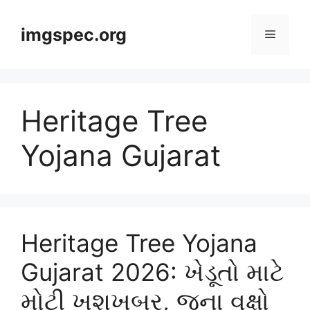
Skip
to
imgspec.org
Menu
content
Heritage Tree
Yojana Gujarat
Heritage Tree Yojana
Gujarat 2026: ખેડૂતો માટે
મોટી ખુશખબર, જૂના વૃક્ષો